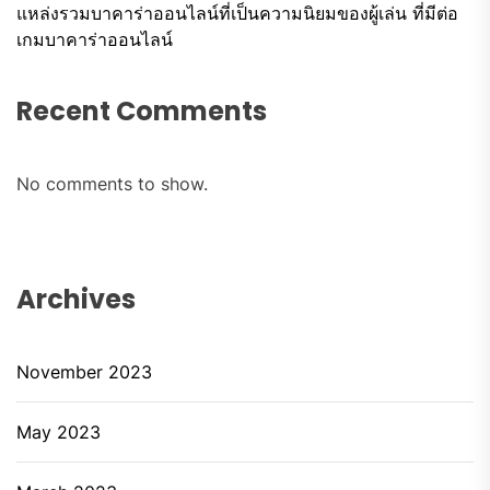
แหล่งรวมบาคาร่าออนไลน์ที่เป็นความนิยมของผู้เล่น ที่มีต่อ
เกมบาคาร่าออนไลน์
Recent Comments
No comments to show.
Archives
November 2023
May 2023