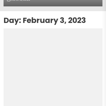
Day:
February 3, 2023