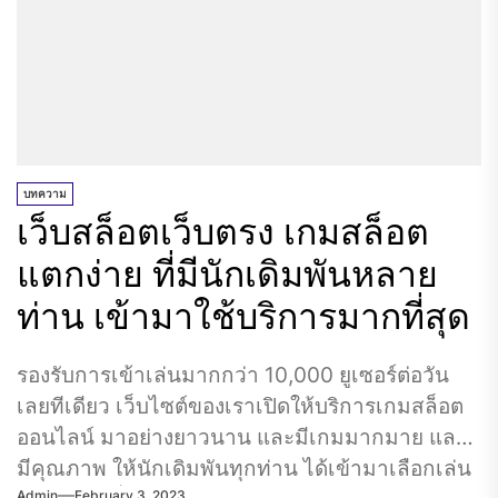
บทความ
เว็บสล็อตเว็บตรง เกมสล็อต
แตกง่าย ที่มีนักเดิมพันหลาย
ท่าน เข้ามาใช้บริการมากที่สุด
รองรับการเข้าเล่นมากกว่า 10,000 ยูเซอร์ต่อวัน
เลยทีเดียว เว็บไซต์ของเราเปิดให้บริการเกมสล็อต
ออนไลน์ มาอย่างยาวนาน และมีเกมมากมาย และ
มีคุณภาพ ให้นักเดิมพันทุกท่าน ได้เข้ามาเลือกเล่น
Admin
February 3, 2023