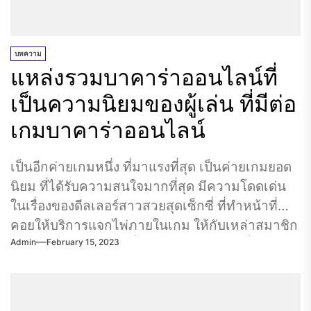
บทความ
แหล่งรวมบาคาร่าออนไลน์ที่
เป็นความนิยมของผู้เล่น ที่มีต่อ
เกมบาคาร่าออนไลน์
เป็นอีกค่ายเกมหนึ่ง ที่มาแรงที่สุด เป็นค่ายเกมยอด
นิยม ที่ได้รับความสนใจมากที่สุด มีความโดดเด่น
ในเรื่องของดีลเลอร์สาวสวยสุดเซ็กซี่ ที่ทำหน้าที่
คอยให้บริการแจกไพ่ภายในเกม ให้กับเหล่าสมาชิก
Admin
February 15, 2023
และทำการสลับสับเปลี่ยนกันอยู่ตลอด 24 ชั่วโมง
เป็นสาวเอเชียระดับพริตตี้ ที่สามารถพูดคุยทักทาย
กับผู้เล่นได้อีกด้วย และมีความแตกต่าง ที่ทำให้
กลายเป็นไพ่บาคาร่ายอดนิยม ที่มาแรงมากกว่าเก